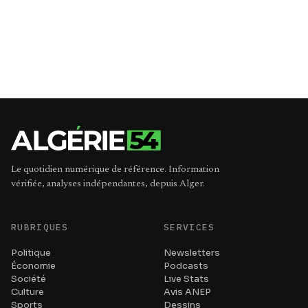
Le quotidien numérique de référence. Information
vérifiée, analyses indépendantes, depuis Alger.
RUBRIQUES
SERVICES
Politique
Newsletters
Économie
Podcasts
Société
Live Stats
Culture
Avis ANEP
Sports
Dessins