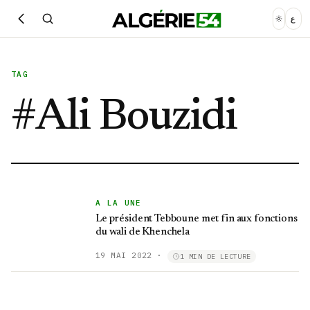
ع
TAG
#
Ali Bouzidi
A LA UNE
Le président Tebboune met fin aux fonctions
du wali de Khenchela
19 MAI 2022
·
1 MIN DE LECTURE