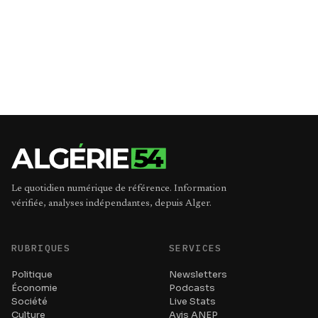
Le quotidien numérique de référence. Information
vérifiée, analyses indépendantes, depuis Alger.
RUBRIQUES
SERVICES
Politique
Newsletters
Économie
Podcasts
Société
Live Stats
Culture
Avis ANEP