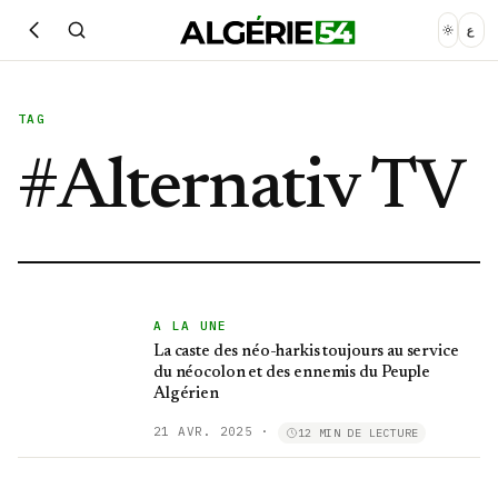
ع
TAG
#
Alternativ TV
A LA UNE
La caste des néo-harkis toujours au service
du néocolon et des ennemis du Peuple
Algérien
21 AVR. 2025
·
12 MIN DE LECTURE