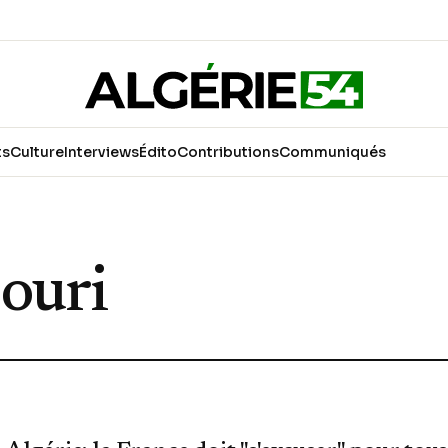
ts
Culture
Interviews
Édito
Contributions
Communiqués
ouri