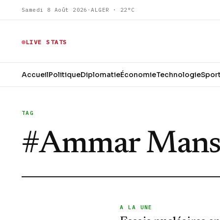
Samedi 8 Août 2026
·
ALGER · 22°C
LIVE STATS
Accueil
Politique
Diplomatie
Économie
Technologie
Spor
TAG
#
Ammar Mans
A LA UNE