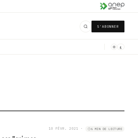
S'ABONNER
ع
10 FÉVR. 2021
·
6 MIN DE LECTURE