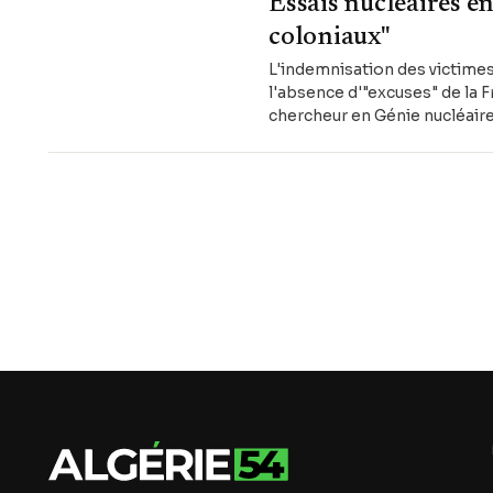
Essais nucléaires en
coloniaux"
L'indemnisation des victimes 
l'absence d'"excuses" de la
chercheur en Génie nucléaire