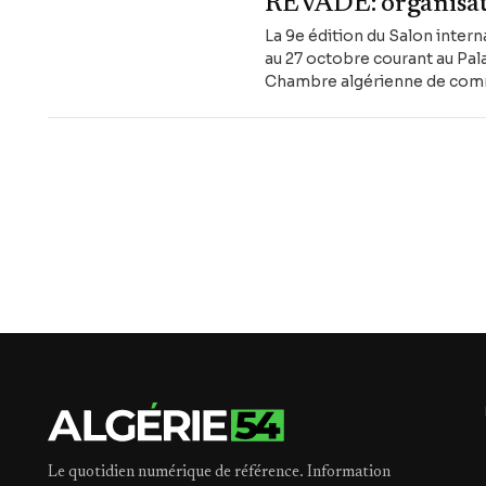
REVADE: organisati
La 9e édition du Salon intern
au 27 octobre courant au Pal
Chambre algérienne de commer
l'Agence nationale des déch
Le quotidien numérique de référence. Information