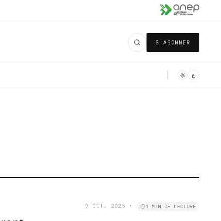
S'ABONNER
ع
9 OCT. 2025
·
1 MIN DE LECTURE