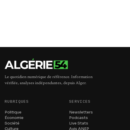
Le quotidien numérique de référence. Information
vérifiée, analyses indépendantes, depuis Alger.
RUBRIQUES
SERVICES
Politique
Newsletters
Économie
Podcasts
Société
Live Stats
Culture
Avis ANEP