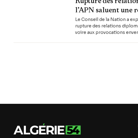
Rupture des relation
l’APN saluent une 
Le Conseil de la Nation a ex
rupture des relations diplom
voire aux provocations enver