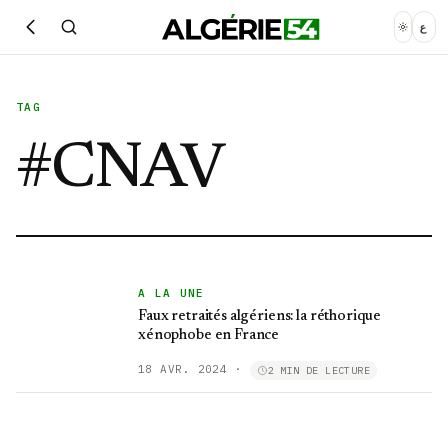
ع
TAG
#
CNAV
A LA UNE
Faux retraités algériens: la réthorique
xénophobe en France
18 AVR. 2024
·
2 MIN DE LECTURE