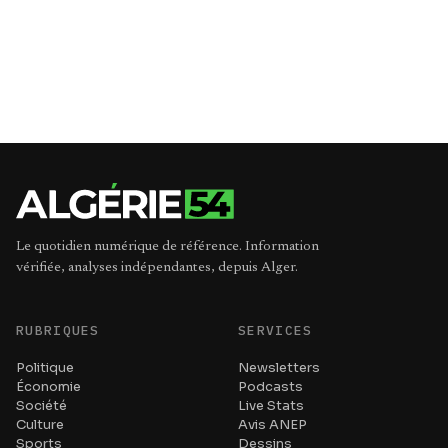
Le quotidien numérique de référence. Information
vérifiée, analyses indépendantes, depuis Alger.
RUBRIQUES
SERVICES
Politique
Newsletters
Économie
Podcasts
Société
Live Stats
Culture
Avis ANEP
Sports
Dessins