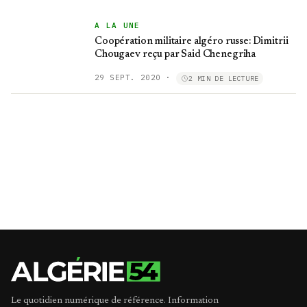
A LA UNE
Coopération militaire algéro russe: Dimitrii
Chougaev reçu par Said Chenegriha
29 SEPT. 2020
·
2 MIN DE LECTURE
Le quotidien numérique de référence. Information