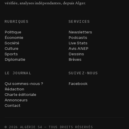
vérifiée, analyses indépendantes, depuis Alger.
RUBRIQUES
SERVICES
Politique
Newsletters
Économie
Podcasts
Société
Live Stats
Culture
Avis ANEP
Sports
Dessins
Diplomatie
Brèves
LE JOURNAL
SUIVEZ-NOUS
Qui sommes-nous ?
Facebook
Rédaction
Charte éditoriale
Annonceurs
Contact
©
2026
ALGÉRIE 54 — TOUS DROITS RÉSERVÉS