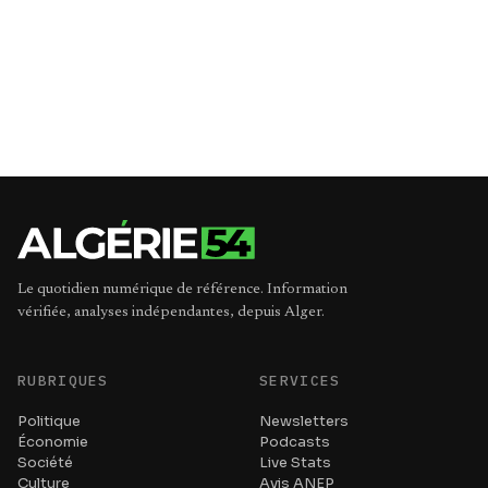
Le quotidien numérique de référence. Information
vérifiée, analyses indépendantes, depuis Alger.
RUBRIQUES
SERVICES
Politique
Newsletters
Économie
Podcasts
Société
Live Stats
Culture
Avis ANEP