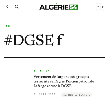
ع
TAG
#
DGSE f
A LA UNE
Versement de l'argent aux groupes
terroristes en Syrie: l'ancien patron de
Lafarge accuse la DGSE
31 MARS 2023
·
2 MIN DE LECTURE