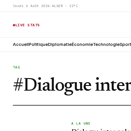
Jeudi 6 Août 2026
·
ALGER · 22°C
LIVE STATS
Accueil
Politique
Diplomatie
Économie
Technologie
Spor
TAG
#
Dialogue inter
A LA UNE