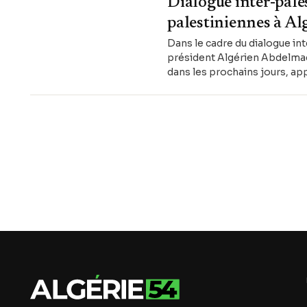
Dialogue inter-pales
palestiniennes à Al
Dans le cadre du dialogue int
président Algérien Abdelmad
dans les prochains jours, ap