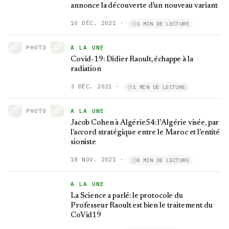
annonce la découverte d'un nouveau variant
10 DÉC. 2021
·
1 MIN DE LECTURE
PHOTO
A LA UNE
Covid-19: Didier Raoult, échappe à la
radiation
3 DÉC. 2021
·
1 MIN DE LECTURE
PHOTO
A LA UNE
Jacob Cohen à Algérie54: l’Algérie visée, par
l'accord stratégique entre le Maroc et l'entité
sioniste
18 NOV. 2021
·
8 MIN DE LECTURE
A LA UNE
La Science a parlé: le protocole du
Professeur Raoult est bien le traitement du
CoVid19