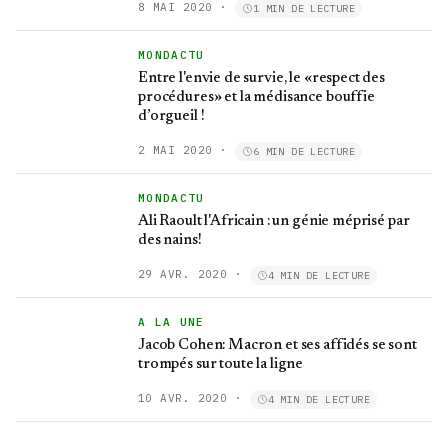
8 MAI 2020
·
1 MIN DE LECTURE
MONDACTU
Entre l'envie de survie, le «respect des
procédures» et la médisance bouffie
d’orgueil !
2 MAI 2020
·
6 MIN DE LECTURE
MONDACTU
Ali Raoult l'Africain : un génie méprisé par
des nains!
29 AVR. 2020
·
4 MIN DE LECTURE
A LA UNE
Jacob Cohen: Macron et ses affidés se sont
trompés sur toute la ligne
10 AVR. 2020
·
4 MIN DE LECTURE