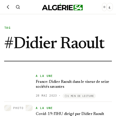
ع
TAG
#
Didier Raoult
A LA UNE
France: Didier Raoult dans le viseur de seize
sociétés savantes
28 MAI 2023
·
1 MIN DE LECTURE
PHOTO
A LA UNE
Covid-19: l'IHU dirigé par Didier Raoult