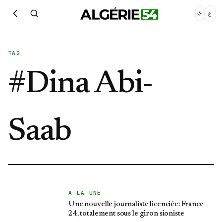
ع
TAG
#
Dina Abi-
Saab
A LA UNE
Une nouvelle journaliste licenciée: France
24, totalement sous le giron sioniste