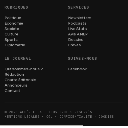
RUBRIQUES
SERVICES
Politique
Newsletters
Économie
Podcasts
Société
Live Stats
Culture
Avis ANEP
Sports
Dessins
Diplomatie
Brèves
LE JOURNAL
SUIVEZ-NOUS
Qui sommes-nous ?
Facebook
Rédaction
Charte éditoriale
Annonceurs
Contact
©
2026
ALGÉRIE 54 — TOUS DROITS RÉSERVÉS
MENTIONS LÉGALES · CGU · CONFIDENTIALITÉ · COOKIES