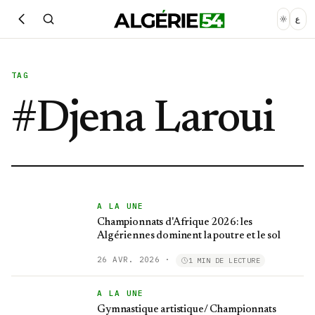
ع
TAG
#
Djena Laroui
A LA UNE
Championnats d'Afrique 2026: les
Algériennes dominent la poutre et le sol
26 AVR. 2026
·
1 MIN DE LECTURE
A LA UNE
Gymnastique artistique/ Championnats