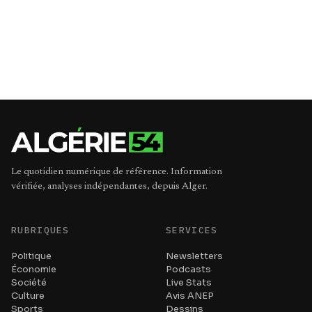
Le quotidien numérique de référence. Information
vérifiée, analyses indépendantes, depuis Alger.
RUBRIQUES
SERVICES
Politique
Newsletters
Économie
Podcasts
Société
Live Stats
Culture
Avis ANEP
Sports
Dessins