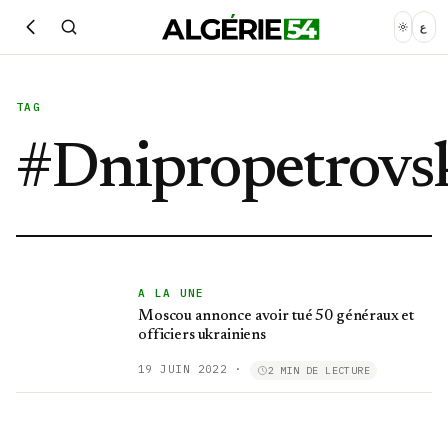
ع
TAG
#
Dnipropetrovs
A LA UNE
Moscou annonce avoir tué 50 généraux et
officiers ukrainiens
19 JUIN 2022
·
2 MIN DE LECTURE