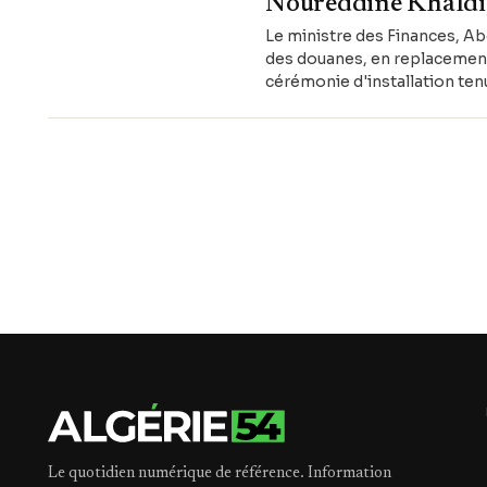
Noureddine Khaldi
Le ministre des Finances, A
des douanes, en replacement
cérémonie d'installation ten
Le quotidien numérique de référence. Information