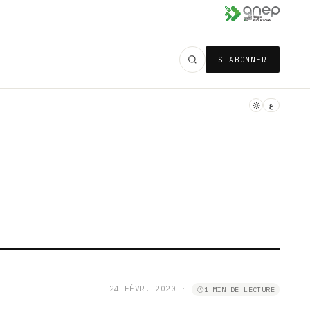
S'ABONNER
ع
24 FÉVR. 2020
·
1 MIN DE LECTURE