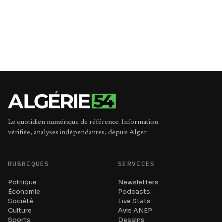
Le quotidien numérique de référence. Information
vérifiée, analyses indépendantes, depuis Alger.
RUBRIQUES
SERVICES
Politique
Newsletters
Économie
Podcasts
Société
Live Stats
Culture
Avis ANEP
Sports
Dessins