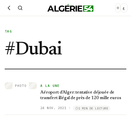
ع
TAG
#
Dubai
PHOTO
A LA UNE
Aéroport d'Alger: tentative déjouée de
transfert illégal de près de 120 mille euros
24 NOV. 2021
·
1 MIN DE LECTURE