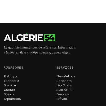
Le quotidien numérique de référence. Information
vérifiée, analyses indépendantes, depuis Alger.
RUBRIQUES
SERVICES
Politique
Newsletters
Économie
Podcasts
Société
Live Stats
Culture
Avis ANEP
Sports
Dessins
Diplomatie
Brèves