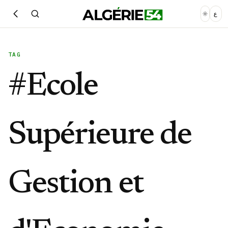
ع
TAG
#
Ecole
Supérieure de
Gestion et