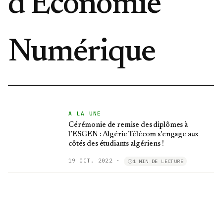
d'Economie
Numérique
A LA UNE
Cérémonie de remise des diplômes à
l’ESGEN : Algérie Télécom s’engage aux
côtés des étudiants algériens !
19 OCT. 2022
·
1 MIN DE LECTURE