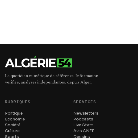
Le quotidien numérique de référence. Information
vérifiée, analyses indépendantes, depuis Alger.
RUBRIQUES
SERVICES
Politique
Newsletters
Économie
Podcasts
Société
Live Stats
Culture
Avis ANEP
Sports
Dessins