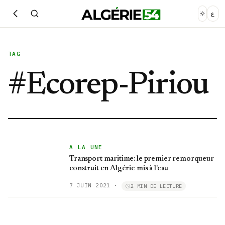
ع
TAG
#
Ecorep-Piriou
A LA UNE
Transport maritime: le premier remorqueur
construit en Algérie mis à l'eau
7 JUIN 2021
·
2 MIN DE LECTURE