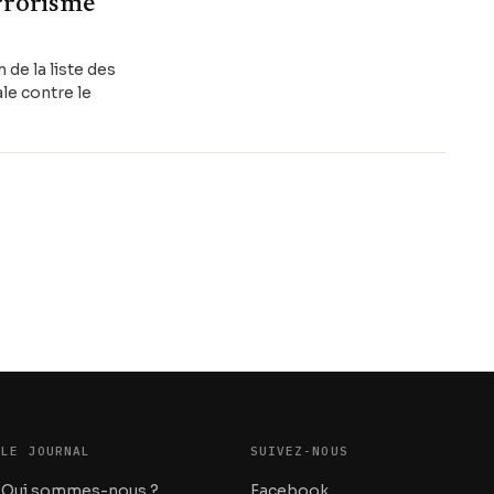
rrorisme
 de la liste des
ale contre le
LE JOURNAL
SUIVEZ-NOUS
Qui sommes-nous ?
Facebook