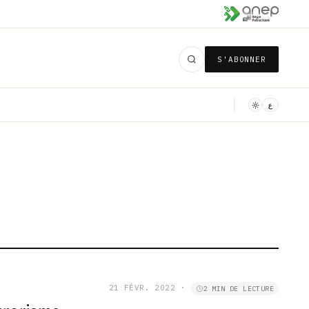
S'ABONNER
ع
21 FÉVR. 2022
·
2 MIN DE LECTURE