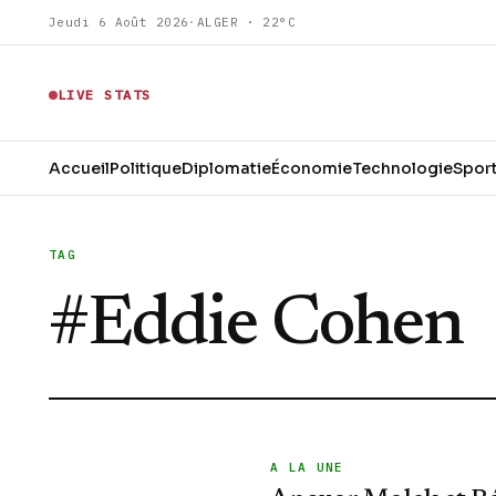
Jeudi 6 Août 2026
·
ALGER · 22°C
LIVE STATS
Accueil
Politique
Diplomatie
Économie
Technologie
Spor
TAG
#
Eddie Cohen
A LA UNE