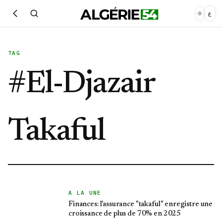
ع
TAG
#
El-Djazair
Takaful
A LA UNE
Finances: l'assurance "takaful" enregistre une
croissance de plus de 70% en 2025