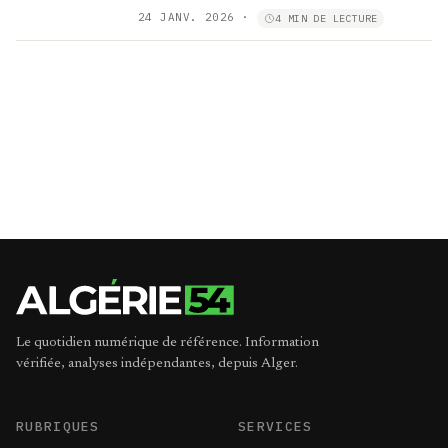
24 JANV. 2026
·
4 MIN DE LECTURE
Le quotidien numérique de référence. Information
vérifiée, analyses indépendantes, depuis Alger.
RUBRIQUES
SERVICES