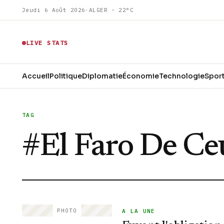
Jeudi 6 Août 2026
·
ALGER · 22°C
LIVE STATS
Accueil
Politique
Diplomatie
Économie
Technologie
Spor
TAG
#
El Faro De Ce
PHOTO
A LA UNE