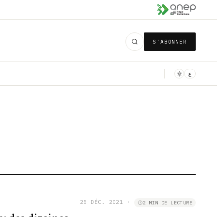
S'ABONNER
ع
25 DÉC. 2021
·
2 MIN DE LECTURE