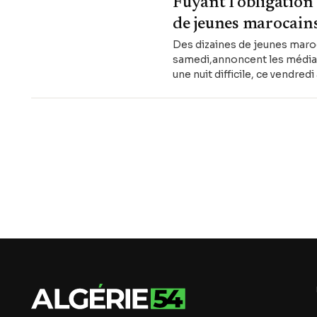
Fuyant l'obligation
de jeunes marocains
Des dizaines de jeunes maroc
samedi,annoncent les médias.
une nuit difficile, ce vendredi