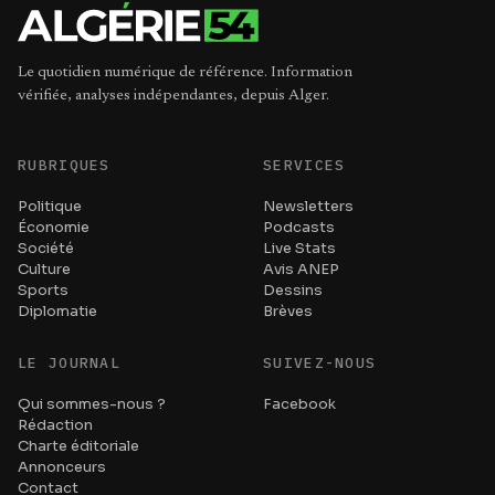
Le quotidien numérique de référence. Information
vérifiée, analyses indépendantes, depuis Alger.
RUBRIQUES
SERVICES
Politique
Newsletters
Économie
Podcasts
Société
Live Stats
Culture
Avis ANEP
Sports
Dessins
Diplomatie
Brèves
LE JOURNAL
SUIVEZ-NOUS
Qui sommes-nous ?
Facebook
Rédaction
Charte éditoriale
Annonceurs
Contact