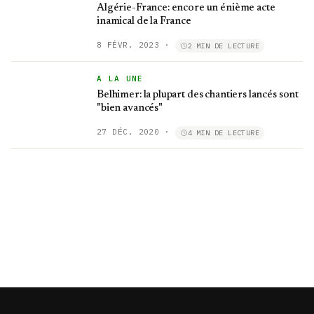
Algérie-France: encore un énième acte
inamical de la France
8 FÉVR. 2023
·
2 MIN DE LECTURE
A LA UNE
Belhimer: la plupart des chantiers lancés sont
"bien avancés"
27 DÉC. 2020
·
4 MIN DE LECTURE