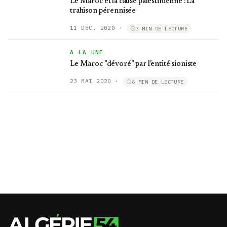
Le Maroc et la cause palestinienne : La
trahison pérennisée
11 DÉC. 2020
·
3 MIN DE LECTURE
A LA UNE
Le Maroc "dévoré" par l'entité sioniste
23 MAI 2020
·
6 MIN DE LECTURE