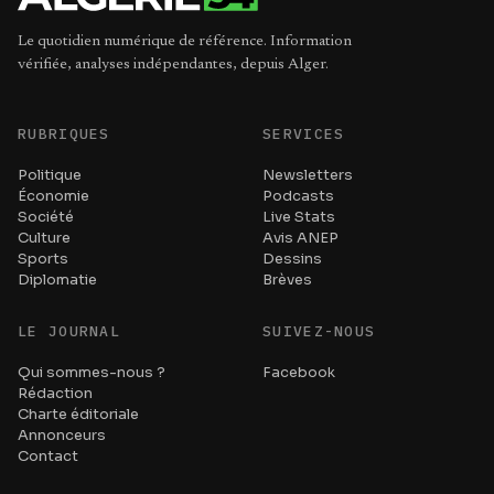
Le quotidien numérique de référence. Information
vérifiée, analyses indépendantes, depuis Alger.
RUBRIQUES
SERVICES
Politique
Newsletters
Économie
Podcasts
Société
Live Stats
Culture
Avis ANEP
Sports
Dessins
Diplomatie
Brèves
LE JOURNAL
SUIVEZ-NOUS
Qui sommes-nous ?
Facebook
Rédaction
Charte éditoriale
Annonceurs
Contact