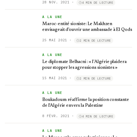
28 NOV. 2021
·
4 MIN DE LECTURE
A LA UNE
Maroc-entité sioniste: Le Makhzen
envisageait d'ouvrir une ambassade à El Qods
25 MAI 2021
·
2 MIN DE LECTURE
A LA UNE
Le diplomate Belhacni : « l’Algérie plaidera
pour stopper les agressions sionistes »
15 MAI 2021
·
2 MIN DE LECTURE
A LA UNE
Boukadoum réaffirme la position constante
de l'Algérie envers la Palestine
8 FÉVR. 2021
·
4 MIN DE LECTURE
A LA UNE