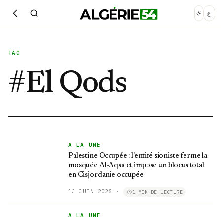
ع
TAG
#
El Qods
A LA UNE
Palestine Occupée : l'entité sioniste ferme la
mosquée Al-Aqsa et impose un blocus total
en Cisjordanie occupée
13 JUIN 2025
·
1 MIN DE LECTURE
A LA UNE