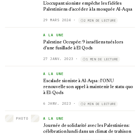
L'occupant sioniste empêche les fidèles
Palestiniens d'accéder à la mosquée Al-Aqsa
29 MARS 2024
·
2 MIN DE LECTURE
A LA UNE
Palestine Occupée: 9 israéliens tués lors
d'une fusillade à El Qods
27 JANV. 2023
·
1 MIN DE LECTURE
A LA UNE
Escalade sioniste à Al-Aqsa : l’ONU
renouvelle son appel à maintenir le statu quo
à El-Qods
6 JANV. 2023
·
2 MIN DE LECTURE
PHOTO
A LA UNE
Journée de solidarité avec les Palestiniens:
célébration lundi dans un climat de trahison