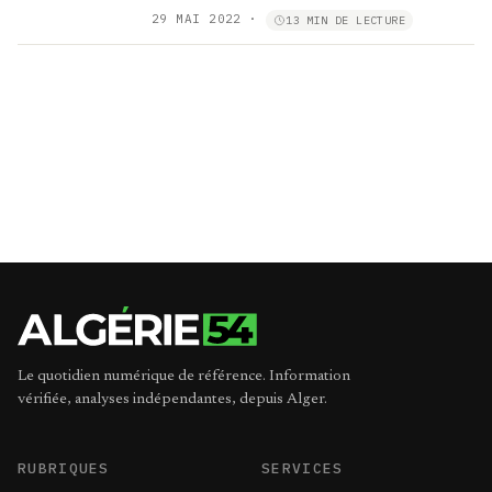
29 MAI 2022
·
13 MIN DE LECTURE
Le quotidien numérique de référence. Information
vérifiée, analyses indépendantes, depuis Alger.
RUBRIQUES
SERVICES