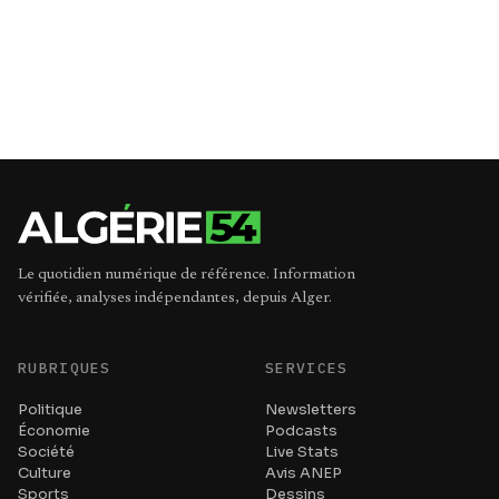
Le quotidien numérique de référence. Information
vérifiée, analyses indépendantes, depuis Alger.
RUBRIQUES
SERVICES
Politique
Newsletters
Économie
Podcasts
Société
Live Stats
Culture
Avis ANEP
Sports
Dessins