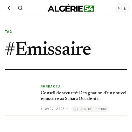
ع
TAG
#
Emissaire
MONDACTU
Conseil de sécurité: Désignation d’un nouvel
émissaire au Sahara Occidental
6 AVR. 2020
·
2 MIN DE LECTURE