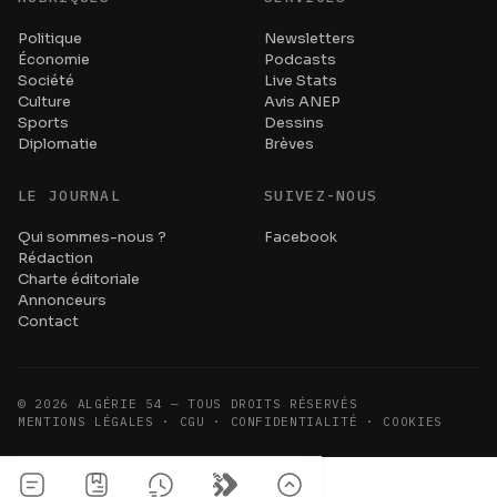
Politique
Newsletters
Économie
Podcasts
Société
Live Stats
Culture
Avis ANEP
Sports
Dessins
Diplomatie
Brèves
LE JOURNAL
SUIVEZ-NOUS
Qui sommes-nous ?
Facebook
Rédaction
Charte éditoriale
Annonceurs
Contact
©
2026
ALGÉRIE 54 — TOUS DROITS RÉSERVÉS
MENTIONS LÉGALES · CGU · CONFIDENTIALITÉ · COOKIES