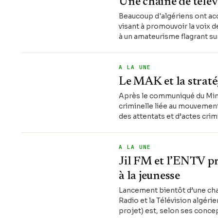
Une chaîne de télév
Beaucoup d'algériens ont accu
visant à promouvoir la voix 
à un amateurisme flagrant sur
A LA UNE
Le MAK et la straté
Après le communiqué du Mini
criminelle liée au mouvement
des attentats et d’actes crim
A LA UNE
Jil FM et l’ENTV pr
à la jeunesse
Lancement bientôt d’une chaîn
Radio et la Télévision algéri
projet) est, selon ses conce