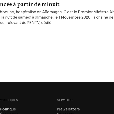
ncée à partir de minuit
bboune, hospitalisé en Allemagne, C'est le Premier Ministre Ab
 la nuit de samedi à dimanche, le 1 Novembre 2020, la chaîne de 
e, relevant de l’ENTV, dédié
RUBRIQUES
SERVICES
Politique
Newsletters