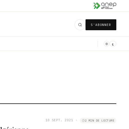
S'ABONNER
ع
10 SEPT. 2021
·
2 MIN DE LECTURE