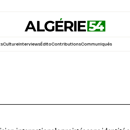
ts
Culture
Interviews
Édito
Contributions
Communiqués