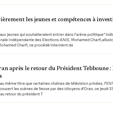
ièrement les jeunes et compétences à investi
 aux jeunes qui souhaiteraient entrer dans l'arène politique" ind
onale Indépendante des Elections ANIE, Mohamed Charfi,allusio
Mohamed Charfi, ce procédé intervient da
Oran après le retour du Président Tebboune 
s
 au même titre que certaines chaînes de télévision privées, l’EN
 couvert les scènes de liesse par des citoyens d’Oran, ce jeudi
 au retour du président T