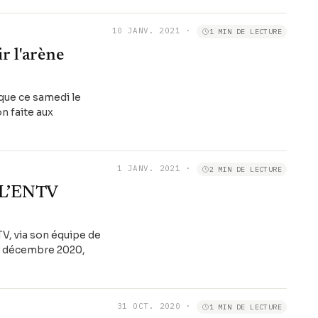
10 JANV. 2021
·
1 MIN DE LECTURE
r l'arène
ique ce samedi le
n faite aux
1 JANV. 2021
·
2 MIN DE LECTURE
: L’ENTV
TV, via son équipe de
 31 décembre 2020,
31 OCT. 2020
·
1 MIN DE LECTURE