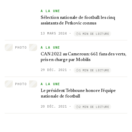
A LA UNE
Sélection nationale de football: les cinq
assistants de Petkovic connus
13 MARS 2024
·
1 MIN DE LECTURE
PHOTO
A LA UNE
CAN 2022 au Cameroun: 661 fans des verts,
pris en charge par Mobilis
29 DÉC. 2021
·
1 MIN DE LECTURE
PHOTO
A LA UNE
Le président Tebboune honore l'équipe
nationale de football
20 DÉC. 2021
·
2 MIN DE LECTURE