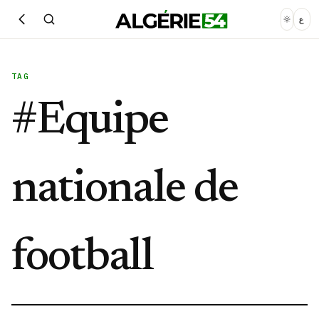
ع
TAG
#
Equipe
nationale de
football