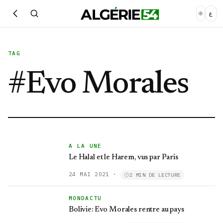
ع
TAG
#
Evo Morales
A LA UNE
Le Halal et le Harem, vus par Paris
24 MAI 2021
·
2 MIN DE LECTURE
MONDACTU
Bolivie: Evo Morales rentre au pays