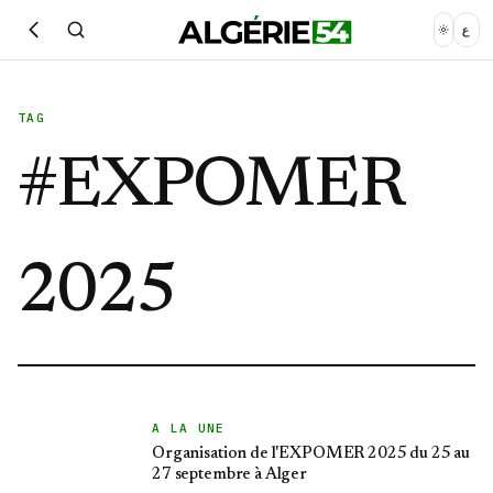
ع
TAG
#
EXPOMER
2025
A LA UNE
Organisation de l'EXPOMER 2025 du 25 au
27 septembre à Alger