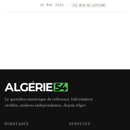
25 MAI 2025
·
2 MIN DE LECTURE
Le quotidien numérique de référence. Information
vérifiée, analyses indépendantes, depuis Alger.
RUBRIQUES
SERVICES