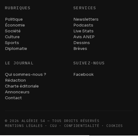
RUBRIQUES
SERVICES
Politique
Newsletters
Économie
Podcasts
Société
Live Stats
Culture
Avis ANEP
Sports
Dessins
Diplomatie
Brèves
LE JOURNAL
SUIVEZ-NOUS
Qui sommes-nous ?
Facebook
Rédaction
Charte éditoriale
Annonceurs
Contact
©
2026
ALGÉRIE 54 — TOUS DROITS RÉSERVÉS
MENTIONS LÉGALES · CGU · CONFIDENTIALITÉ · COOKIES