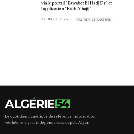
via le portail "Bawabet El Hadj Dz" et
l'application "Rakb Alhajij"
17 MARS 2025
·
2 MIN DE LECTURE
Le quotidien numérique de référence. Information
vérifiée, analyses indépendantes, depuis Alger.