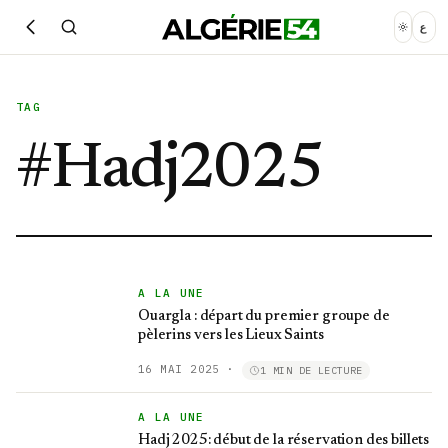
ع
TAG
#
Hadj2025
A LA UNE
Ouargla : départ du premier groupe de
pèlerins vers les Lieux Saints
16 MAI 2025
·
1 MIN DE LECTURE
A LA UNE
Hadj 2025: début de la réservation des billets