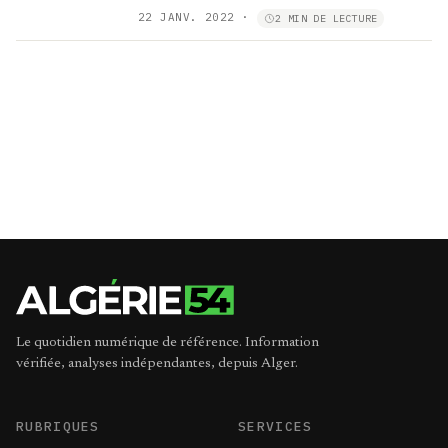
22 JANV. 2022
·
2 MIN DE LECTURE
Le quotidien numérique de référence. Information
vérifiée, analyses indépendantes, depuis Alger.
RUBRIQUES
SERVICES