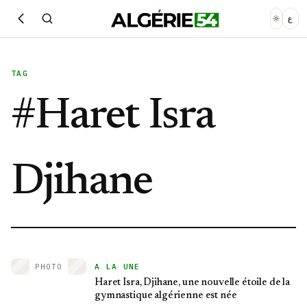
ع
TAG
#
Haret Isra
Djihane
PHOTO
A LA UNE
Haret Isra, Djihane, une nouvelle étoile de la
gymnastique algérienne est née