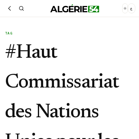
ع
TAG
#
Haut
Commissariat
des Nations