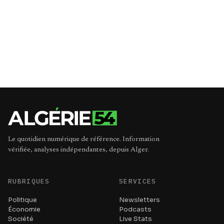
Le quotidien numérique de référence. Information
vérifiée, analyses indépendantes, depuis Alger.
RUBRIQUES
SERVICES
Politique
Newsletters
Économie
Podcasts
Société
Live Stats