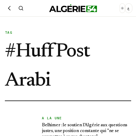
ع
TAG
#
HuffPost
Arabi
A LA UNE
Belhimer : le soutien l'Algérie aux questions
justes, une position constante qui "ne se