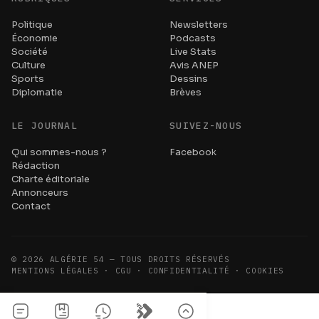
Politique
Newsletters
Économie
Podcasts
Société
Live Stats
Culture
Avis ANEP
Sports
Dessins
Diplomatie
Brèves
LE JOURNAL
SUIVEZ-NOUS
Qui sommes-nous ?
Facebook
Rédaction
Charte éditoriale
Annonceurs
Contact
©
2026
ALGÉRIE 54 — TOUS DROITS RÉSERVÉS
MENTIONS LÉGALES · CGU · CONFIDENTIALITÉ · COOKIES