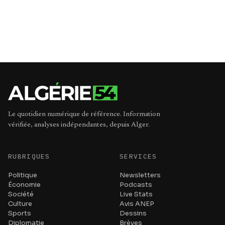
Le quotidien numérique de référence. Information
vérifiée, analyses indépendantes, depuis Alger.
RUBRIQUES
SERVICES
Politique
Newsletters
Économie
Podcasts
Société
Live Stats
Culture
Avis ANEP
Sports
Dessins
Diplomatie
Brèves