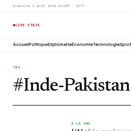
Dimanche 9 Août 2026
·
ALGER · 22°C
LIVE STATS
Accueil
Politique
Diplomatie
Économie
Technologie
Spor
TAG
#
Inde-Pakistan
A LA UNE