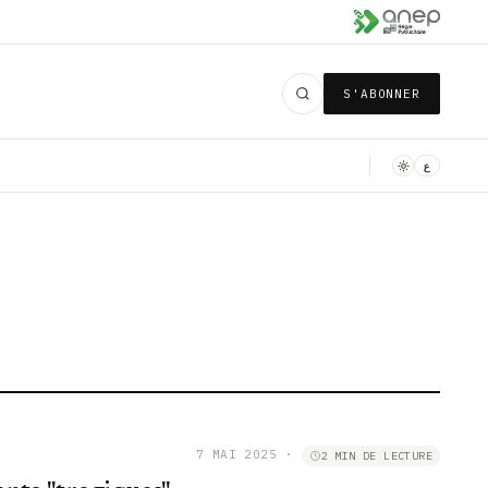
S'ABONNER
ع
7 MAI 2025
·
2 MIN DE LECTURE