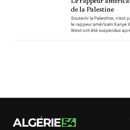
Le rappeur américai
de la Palestine
Soutenir la Palestine, n'est 
le rappeur américain Kanye W
West ont été suspendus après