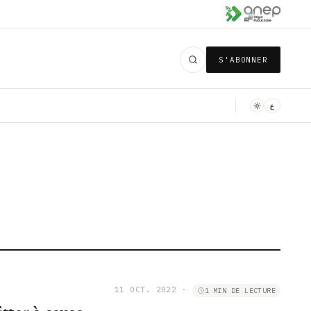
S'ABONNER
ع
11 OCT. 2022
·
1 MIN DE LECTURE