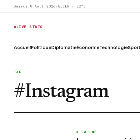
Samedi 8 Août 2026
·
ALGER · 22°C
LIVE STATS
Accueil
Politique
Diplomatie
Économie
Technologie
Spor
TAG
#
Instagram
A LA UNE