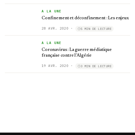
A LA UNE
Confinement et déconfinement : Les enjeux
28 AVR. 2020
·
5 MIN DE LECTURE
A LA UNE
Coronavirus : La guerre médiatique
française contre l’Algérie
19 AVR. 2020
·
3 MIN DE LECTURE