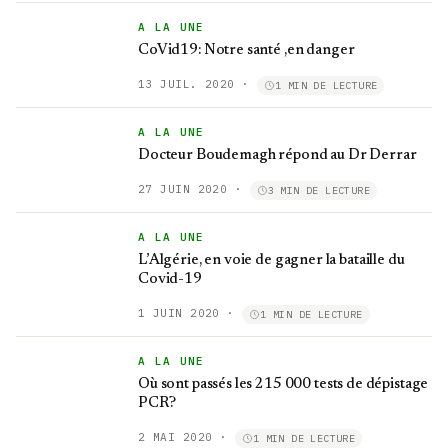
A LA UNE
CoVid19: Notre santé ,en danger
13 JUIL. 2020
·
1 MIN DE LECTURE
A LA UNE
Docteur Boudemagh répond au Dr Derrar
27 JUIN 2020
·
3 MIN DE LECTURE
A LA UNE
L’Algérie, en voie de gagner la bataille du
Covid-19
1 JUIN 2020
·
1 MIN DE LECTURE
A LA UNE
Où sont passés les 215 000 tests de dépistage
PCR?
2 MAI 2020
·
1 MIN DE LECTURE