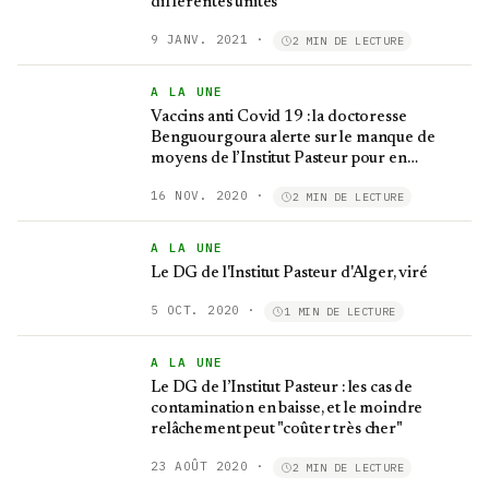
différentes unités
9 JANV. 2021
·
2 MIN DE LECTURE
A LA UNE
Vaccins anti Covid 19 : la doctoresse
Benguourgoura alerte sur le manque de
moyens de l’Institut Pasteur pour en
confirmer l’efficacité
16 NOV. 2020
·
2 MIN DE LECTURE
A LA UNE
Le DG de l'Institut Pasteur d'Alger, viré
5 OCT. 2020
·
1 MIN DE LECTURE
A LA UNE
Le DG de l’Institut Pasteur : les cas de
contamination en baisse, et le moindre
relâchement peut "coûter très cher"
23 AOÛT 2020
·
2 MIN DE LECTURE