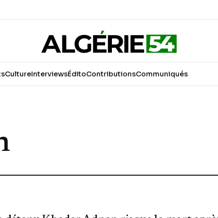
ts
Culture
Interviews
Édito
Contributions
Communiqués
n