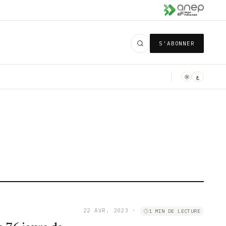
S'ABONNER
ع
22 AVR. 2023
·
1 MIN DE LECTURE