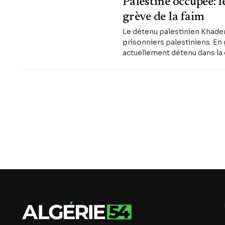
Palestine occupée: 
grève de la faim
Le détenu palestinien Khader 
prisonniers palestiniens. En 
actuellement détenu dans la 