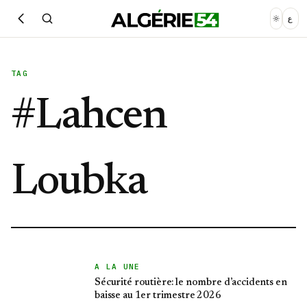
ع
TAG
#
Lahcen
Loubka
A LA UNE
Sécurité routière: le nombre d’accidents en
baisse au 1er trimestre 2026