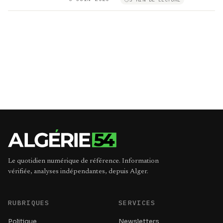
Le quotidien numérique de référence. Information
vérifiée, analyses indépendantes, depuis Alger.
RUBRIQUES
SERVICES
Politique
Newsletters