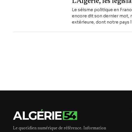
L'Algérie, les légis
Le séisme politique en Franc
encore dit son dernier mot, n
extérieure, dont notre pays l
Le quotidien numérique de référence. Information