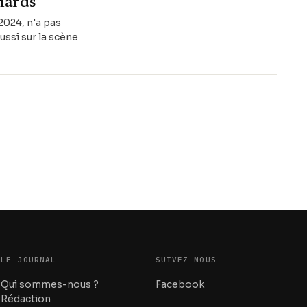
chards
2024, n'a pas
ussi sur la scène
LE JOURNAL
SUIVEZ-NOUS
Qui sommes-nous ?
Facebook
Rédaction