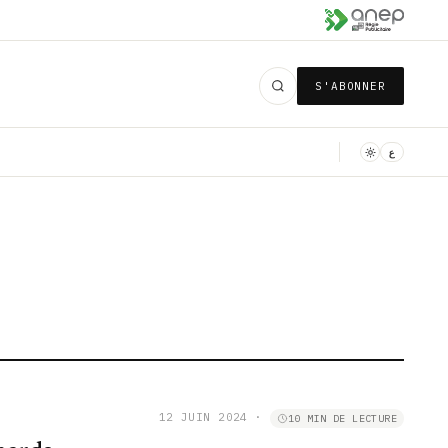
S'ABONNER
ع
12 JUIN 2024
·
10 MIN DE LECTURE