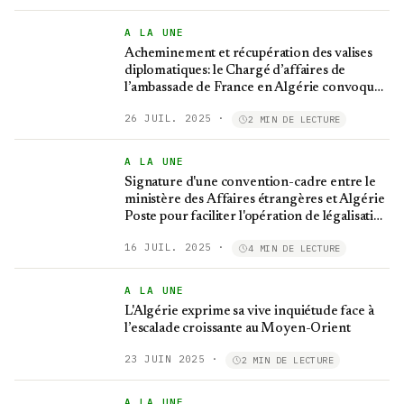
A LA UNE
Acheminement et récupération des valises
diplomatiques: le Chargé d’affaires de
l’ambassade de France en Algérie convoqué
au MAE
26 JUIL. 2025
·
2 MIN DE LECTURE
A LA UNE
Signature d'une convention-cadre entre le
ministère des Affaires étrangères et Algérie
Poste pour faciliter l'opération de légalisation
des documents
16 JUIL. 2025
·
4 MIN DE LECTURE
A LA UNE
L'Algérie exprime sa vive inquiétude face à
l’escalade croissante au Moyen-Orient
23 JUIN 2025
·
2 MIN DE LECTURE
A LA UNE