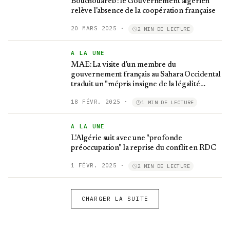
Bouchouareb : le Gouvernement algérien
relève l'absence de la coopération française
20 MARS 2025
·
2 MIN DE LECTURE
A LA UNE
MAE: La visite d'un membre du
gouvernement français au Sahara Occidental
traduit un "mépris insigne de la légalité
internationale"
18 FÉVR. 2025
·
1 MIN DE LECTURE
A LA UNE
L'Algérie suit avec une "profonde
préoccupation" la reprise du conflit en RDC
1 FÉVR. 2025
·
2 MIN DE LECTURE
CHARGER LA SUITE