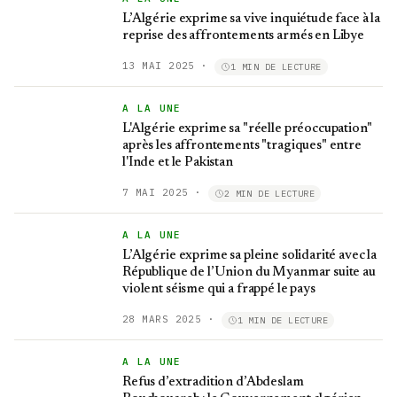
L’Algérie exprime sa vive inquiétude face à la
reprise des affrontements armés en Libye
13 MAI 2025
·
1 MIN DE LECTURE
A LA UNE
L'Algérie exprime sa "réelle préoccupation"
après les affrontements "tragiques" entre
l'Inde et le Pakistan
7 MAI 2025
·
2 MIN DE LECTURE
A LA UNE
L’Algérie exprime sa pleine solidarité avec la
République de l’Union du Myanmar suite au
violent séisme qui a frappé le pays
28 MARS 2025
·
1 MIN DE LECTURE
A LA UNE
Refus d’extradition d’Abdeslam