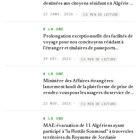
destinées aux citoyens résidant en Algérie et
à l'étranger
15 JANV. 2026
·
2 MIN DE LECTURE
A LA UNE
Prolongation exceptionnelle des facilités de
voyage pour nos concitoyens résidant à
l’étranger et titulaires de passeports
étrangers
29 DÉC. 2025
·
2 MIN DE LECTURE
A LA UNE
Ministère des Affaires étrangères:
lancement lundi de la plateforme de prise de
rendez-vous pour les usagers du service de
l'état civil
23 NOV. 2025
·
2 MIN DE LECTURE
A LA UNE
MAE: évacuation de 11 Algériens ayant
participé à "la Flottile Soumoud" à travers les
territoires du Royaume de Jordanie