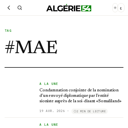
ع
TAG
#
MAE
A LA UNE
Condamnation conjointe de la nomination
d’un envoyé diplomatique par l’entité
sioniste auprès de la soi-disant «Somaliland»
19 AVR. 2026
·
2 MIN DE LECTURE
A LA UNE