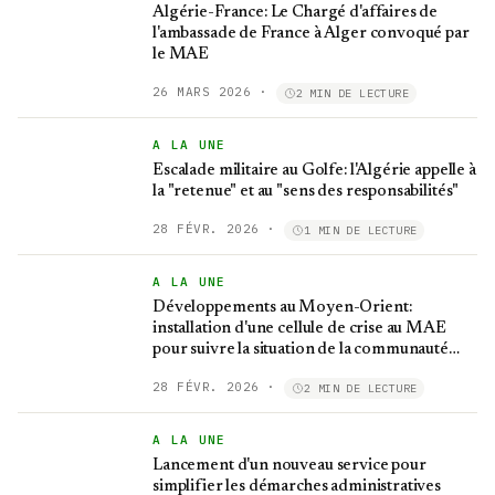
Algérie-France: Le Chargé d'affaires de
l'ambassade de France à Alger convoqué par
le MAE
26 MARS 2026
·
2 MIN DE LECTURE
A LA UNE
Escalade militaire au Golfe: l'Algérie appelle à
la "retenue" et au "sens des responsabilités"
28 FÉVR. 2026
·
1 MIN DE LECTURE
A LA UNE
Développements au Moyen-Orient:
installation d'une cellule de crise au MAE
pour suivre la situation de la communauté
nationale
28 FÉVR. 2026
·
2 MIN DE LECTURE
A LA UNE
Lancement d'un nouveau service pour
simplifier les démarches administratives