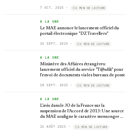
7 OCT. 2025
·
2 MIN DE LECTURE
A LA UNE
Le MAE annonce le lancement officiel du
portail électronique "DZ Travellers"
25 SEPT. 2025
·
1 MIN DE LECTURE
A LA UNE
Ministère des Affaires étrangères:
lancement officiel du service "T@sdik" pour
l'envoi de documents via les bureaux de poste
18 SEPT. 2025
·
2 MIN DE LECTURE
A LA UNE
L'avis dans le JO de la France sur la
suspension de l'Accord de 2013: Une source
du MAE souligne le caractère mensonger de
l’assertion française
21 AOÛT 2025
·
2 MIN DE LECTURE