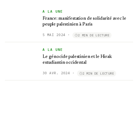
A LA UNE
France: manifestation de solidarité avec le
peuple palestinien à Paris
5 MAI 2024
·
2 MIN DE LECTURE
A LA UNE
Le génocide palestinien et le Hirak
estudiantin occidental
30 AVR. 2024
·
2 MIN DE LECTURE