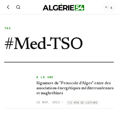
ع
TAG
#
Med-TSO
A LA UNE
Signature du "Protocole d'Alger" entre des
associations énergétiques méditerranéennes
et maghrébines
22 NOV. 2022
·
2 MIN DE LECTURE