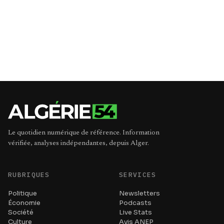
Le quotidien numérique de référence. Information
vérifiée, analyses indépendantes, depuis Alger.
RUBRIQUES
SERVICES
Politique
Newsletters
Économie
Podcasts
Société
Live Stats
Culture
Avis ANEP