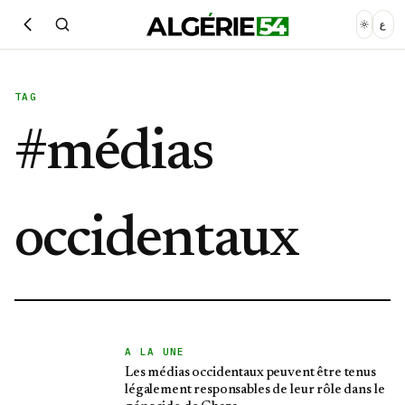
ع
TAG
#
médias
occidentaux
A LA UNE
Les médias occidentaux peuvent être tenus
légalement responsables de leur rôle dans le