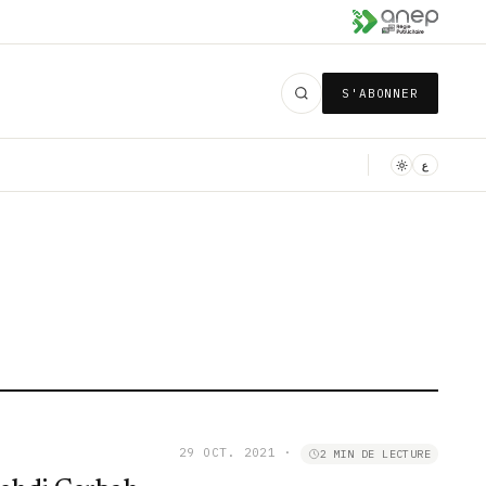
S'ABONNER
ع
29 OCT. 2021
·
2 MIN DE LECTURE