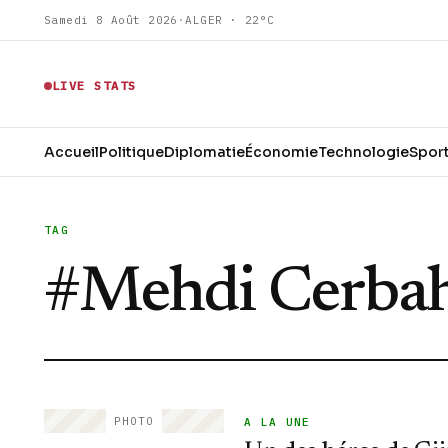
Samedi 8 Août 2026
·
ALGER · 22°C
LIVE STATS
Accueil
Politique
Diplomatie
Économie
Technologie
Spor
TAG
#
Mehdi Cerba
PHOTO
A LA UNE