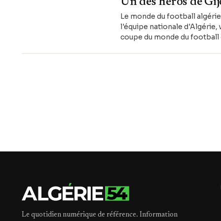
Un des héros de Gij
Le monde du football algérien
l'équipe nationale d'Algérie,
coupe du monde du football 
Le quotidien numérique de référence. Information