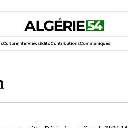
ts
Culture
Interviews
Édito
Contributions
Communiqués
h