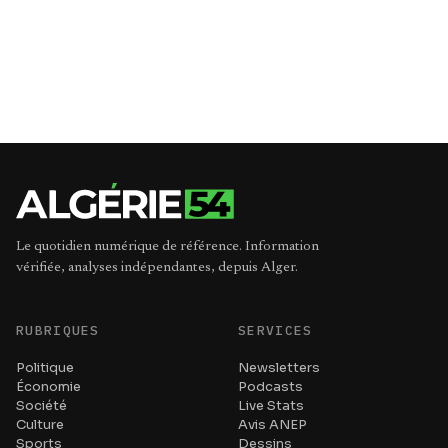
Le quotidien numérique de référence. Information
vérifiée, analyses indépendantes, depuis Alger.
RUBRIQUES
SERVICES
Politique
Newsletters
Économie
Podcasts
Société
Live Stats
Culture
Avis ANEP
Sports
Dessins