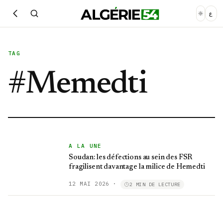
ع
TAG
#
Memedti
A LA UNE
Soudan: les défections au sein des FSR
fragilisent davantage la milice de Hemedti
12 MAI 2026
·
2 MIN DE LECTURE