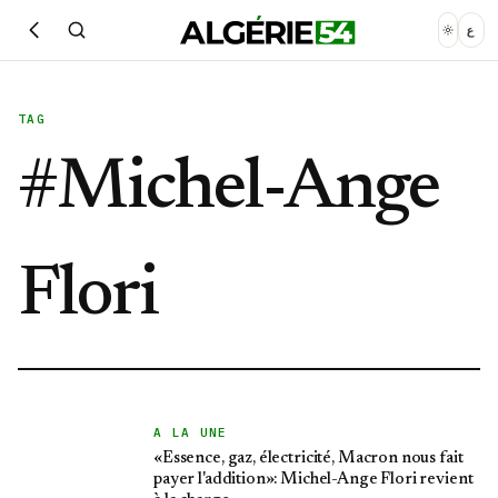
ع
TAG
#
Michel-Ange
Flori
A LA UNE
«Essence, gaz, électricité, Macron nous fait
payer l'addition»: Michel-Ange Flori revient